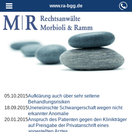
www.ra-bgg.de
05.10.2015
Aufklärung auch über sehr seltene
Behandlungsrisiken
18.09.2015
Unerwünschte Schwangerschaft wegen nicht
erkannter Anomalie
20.01.2015
Anspruch des Patienten gegen den Klinikträger
auf Preisgabe der Privatanschrift eines
angestellten Arztes