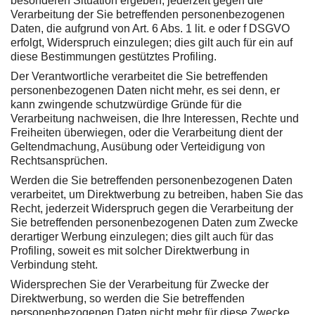
besonderen Situation ergeben, jederzeit gegen die
Verarbeitung der Sie betreffenden personenbezogenen
Daten, die aufgrund von Art. 6 Abs. 1 lit. e oder f DSGVO
erfolgt, Widerspruch einzulegen; dies gilt auch für ein auf
diese Bestimmungen gestütztes Profiling.
Der Verantwortliche verarbeitet die Sie betreffenden
personenbezogenen Daten nicht mehr, es sei denn, er
kann zwingende schutzwürdige Gründe für die
Verarbeitung nachweisen, die Ihre Interessen, Rechte und
Freiheiten überwiegen, oder die Verarbeitung dient der
Geltendmachung, Ausübung oder Verteidigung von
Rechtsansprüchen.
Werden die Sie betreffenden personenbezogenen Daten
verarbeitet, um Direktwerbung zu betreiben, haben Sie das
Recht, jederzeit Widerspruch gegen die Verarbeitung der
Sie betreffenden personenbezogenen Daten zum Zwecke
derartiger Werbung einzulegen; dies gilt auch für das
Profiling, soweit es mit solcher Direktwerbung in
Verbindung steht.
Widersprechen Sie der Verarbeitung für Zwecke der
Direktwerbung, so werden die Sie betreffenden
personenbezogenen Daten nicht mehr für diese Zwecke