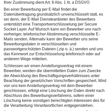
Ihrer Zustimmung dient Art. 6 Abs. 1 lit. a DSGVO
Bei einer Bewerbung per E-Mail findet die
Datenübertragung grundsätzlich unverschlüsselt statt, es
sei denn, der E-Mail Diensteanbieter des Bewerbers
unterstützt eine Transportverschlüsselung per Secure
Socket Layer. Auf Wunsch kann ein Bewerber uns nach
vorheriger, telefonischer Abstimmung verschlüsselte E-
Mails senden. Alternativ kann der Bewerber uns seine
Bewerbungsdaten in verschlüsselten und
passwortgeschützten Dateien (.zip o. ä.) senden und uns
das Kennwort zur Entschlüsselung telefonisch oder auf
anderem Wege mitteilen.
Schliessen wir einen Anstellungsvertrag mit einem
Bewerber, werden die übermittelten Daten zum Zwecke
der Abwicklung des Beschäftigungsverhältnisses unter
Beachtung der gesetzlichen Vorschriften gespeichert. Wird
von uns kein Anstellungsvertrag mit dem Bewerber
geschlossen, erfolgt eine Löschung der Daten direkt nach
Abschluss des Bewerbungsverfahrens, sofern einer
Löschung keine sonstigen berechtigten Interessen des für
die Verarbeitung Verantwortlichen entgegenstehen.