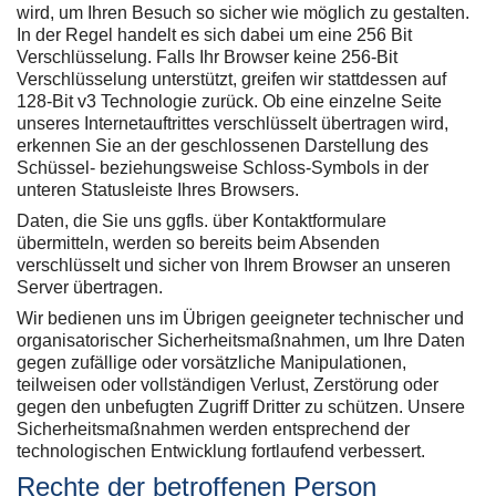
wird, um Ihren Besuch so sicher wie möglich zu gestalten.
In der Regel handelt es sich dabei um eine 256 Bit
Verschlüsselung. Falls Ihr Browser keine 256-Bit
Verschlüsselung unterstützt, greifen wir stattdessen auf
128-Bit v3 Technologie zurück. Ob eine einzelne Seite
unseres Internetauftrittes verschlüsselt übertragen wird,
erkennen Sie an der geschlossenen Darstellung des
Schüssel- beziehungsweise Schloss-Symbols in der
unteren Statusleiste Ihres Browsers.
Daten, die Sie uns ggfls. über Kontaktformulare
übermitteln, werden so bereits beim Absenden
verschlüsselt und sicher von Ihrem Browser an unseren
Server übertragen.
Wir bedienen uns im Übrigen geeigneter technischer und
organisatorischer Sicherheitsmaßnahmen, um Ihre Daten
gegen zufällige oder vorsätzliche Manipulationen,
teilweisen oder vollständigen Verlust, Zerstörung oder
gegen den unbefugten Zugriff Dritter zu schützen. Unsere
Sicherheitsmaßnahmen werden entsprechend der
technologischen Entwicklung fortlaufend verbessert.
Rechte der betroffenen Person